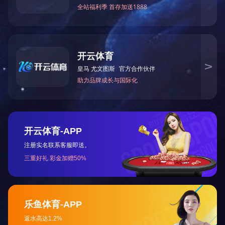
当前，该项目正处于筏板施工阶段，
浇筑，单次浇筑量约1600立方米，
段，兴唐公司抢抓有利天气，在保证
保量保进度，确保项目按期完成。