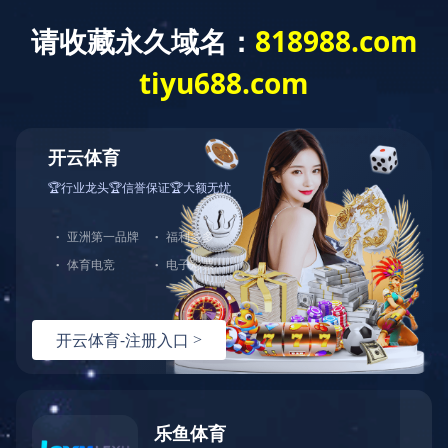
米兰官方网站
米兰官方网站-
米兰milan(中国)
米兰官方网站
滕投动态
TENGTOU NEWS
兴唐公司龙泉社区卫