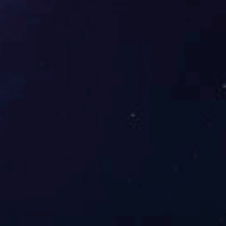
行。第一环节，李
发布时间：2025-
兴滕党支部组
3月29日，兴
黄河流域红色文化
历程。 参观结束
发布时间：2025-
青啤大道东