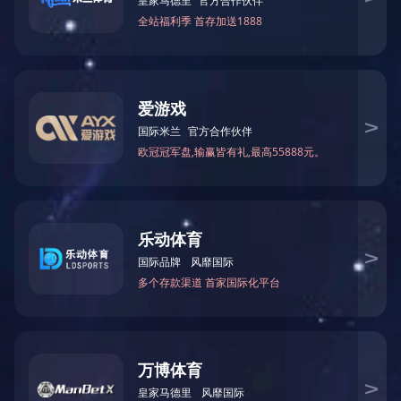
发布时间：2025-
凝心聚力促发
···
5月4日，米兰
工作情况，并就下一
间，侯钦军一行先
发布时间：2025-
滕州市龙泉