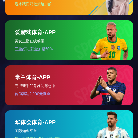
马宏伟一行在项目现场详细听取
情况。马宏伟在调研时要求，要在保
度，协调配合、攻坚克难，尽快完
房，改善该区域居民生活居住环境