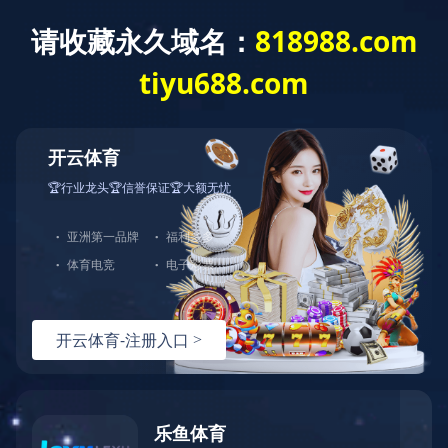
米兰官方网站
米兰官方网站-
米兰milan(中国)
米兰官方网站
滕投动态
TENGTOU NEWS
马