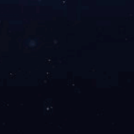
去，展现集团青年员工良好精神风貌
Copyright © 2020 米兰官方网站-米兰milan(中国) All
电话：0632-5235666 传真：0632-5235666 
技术支持：
违法和不良信息举报电话：0632-5235666 邮箱：sdtj